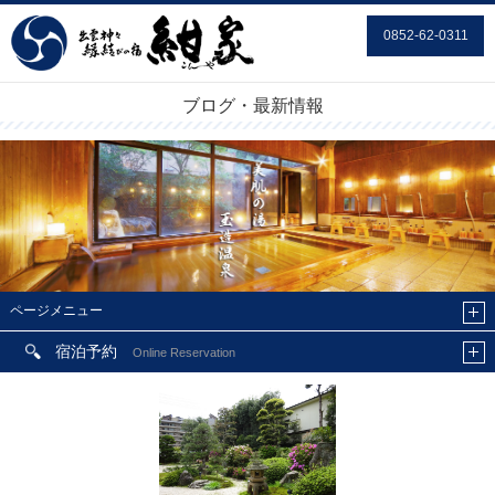
0852-62-0311
ブログ・最新情報
ページメニュー
宿泊予約
Online Reservation