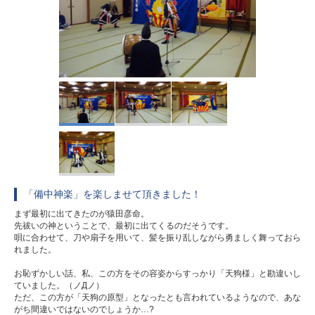
「備中神楽」を楽しませて頂きました！
まず最初に出てきたのが猿田彦命。
先祓いの神ということで、最初に出てくるのだそうです。
唄に合わせて、刀や扇子を用いて、髪を振り乱しながら勇ましく舞っておら
れました。
お恥ずかしい話、私、この方をその容姿からすっかり「天狗様」と勘違いし
ていました。（ノДノ）
ただ、この方が「天狗の原型」となったとも言われているようなので、あな
がち間違いではないのでしょうか…?