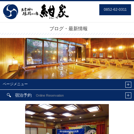
0852-62-0311
ブログ・最新情報
ページメニュー
宿泊予約
Online Reservation