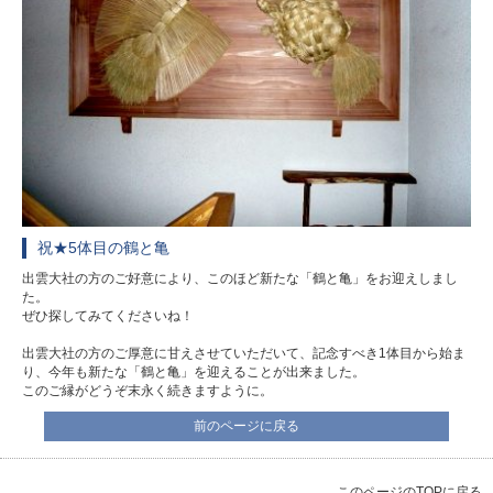
祝★5体目の鶴と亀
出雲大社の方のご好意により、このほど新たな「鶴と亀」をお迎えしまし
た。
ぜひ探してみてくださいね！
出雲大社の方のご厚意に甘えさせていただいて、記念すべき1体目から始ま
り、今年も新たな「鶴と亀」を迎えることが出来ました。
このご縁がどうぞ末永く続きますように。
前のページに戻る
このページのTOPに戻る